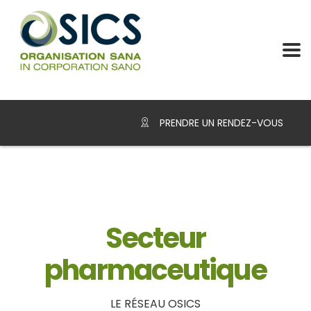
PRENDRE UN RENDEZ-VOUS
Secteur
pharmaceutique
LE RÉSEAU OSICS