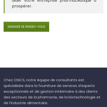
aider votre entreprise pharmaceutique à
prospérer.
DEMANDE DE RENDEZ-VOUS
Chez OSICS, notre équipe de consultants est
spécialisée dans la fourniture de services d’experts
exceptionnels et de gestion intérimaire à des clients
des secteurs de la pharmacie, de la biotechnologie et
de l’industrie alimentaire.