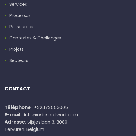
Services
Processus
Ressources
Contextes & Challenges
Projets
Secteurs
CONTACT
Téléphone
: +32473553005
E-mail
: info@osicsnetwork.com
Adresse:
Sijsjeslaan 3, 3080
Tervuren, Belgium