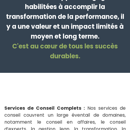
habilitées à accomplir la
transformation de la performance, il
y a une valeur et un impact limités à
moyen et long terme.
C'est au cœur de tous les succès
durables.
Services de Conseil Complets :
Nos services de
conseil couvrent un large éventail de domaines,
notamment le conseil en affaires, le conseil
d’experts, la gestion lean, la transformation, la