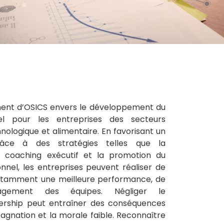
ment d’OSICS envers le développement du
iel pour les entreprises des secteurs
ologique et alimentaire. En favorisant un
râce à des stratégies telles que la
le coaching exécutif et la promotion du
nnel, les entreprises peuvent réaliser de
tamment une meilleure performance, de
ngagement des équipes. Négliger le
rship peut entraîner des conséquences
tagnation et la morale faible. Reconnaître