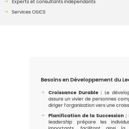
Experts et consultants indépendants
Services OSICS
Besoins en Développement du Lea
Croissance Durable :
Le dévelo
assure un vivier de personnes co
diriger l’organisation vers une croi
Planification de la Succession :
leadership prépare les individ
importants, facilitant ainsi la