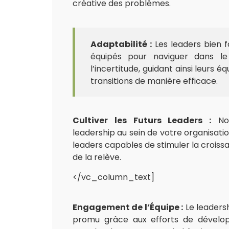
créative des problèmes.
Adaptabilité :
Les leaders bien 
équipés pour naviguer dans l
l’incertitude, guidant ainsi leurs é
transitions de manière efficace.
Cultiver les Futurs Leaders :
Nou
leadership au sein de votre organisatio
leaders capables de stimuler la croissa
de la relève.
</vc_column_text]
Engagement de l’Équipe :
Le leaders
promu grâce aux efforts de dévelo