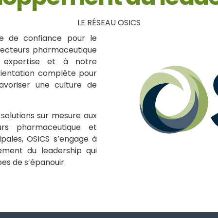
LE RÉSEAU OSICS
re de confiance pour le
secteurs pharmaceutique
 expertise et à notre
rientation complète pour
avoriser une culture de
 solutions sur mesure aux
urs pharmaceutique et
cipales, OSICS s’engage à
ement du leadership qui
es de s’épanouir.