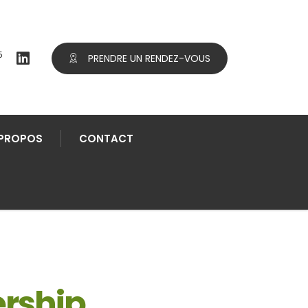
5
PRENDRE UN RENDEZ-VOUS
 PROPOS
CONTACT
rship