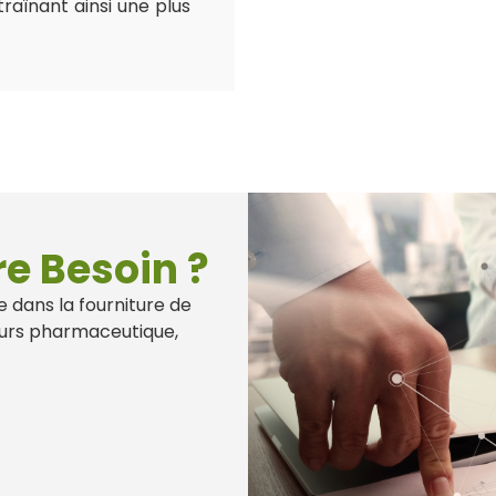
raînant ainsi une plus
re Besoin ?
 dans la fourniture de
teurs pharmaceutique,