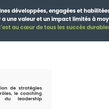
nes développées, engagées et habilitées 
y a une valeur et un impact limités à moy
'est au cœur de tous les succès durable
tion de stratégies
rôles, le coaching
 du leadership