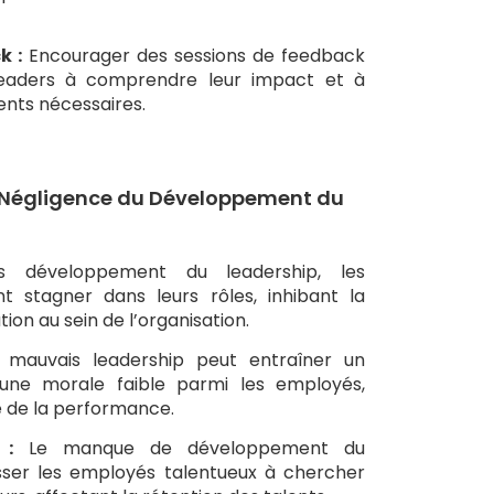
k :
Encourager des sessions de feedback
 leaders à comprendre leur impact et à
ents nécessaires.
 Négligence du Développement du
 développement du leadership, les
t stagner dans leurs rôles, inhibant la
tion au sein de l’organisation.
mauvais leadership peut entraîner un
ne morale faible parmi les employés,
e de la performance.
 :
Le manque de développement du
sser les employés talentueux à chercher