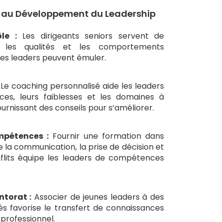
s au Développement du Leadership
le :
Les dirigeants seniors servent de
 les qualités et les comportements
nes leaders peuvent émuler.
Le coaching personnalisé aide les leaders
orces, leurs faiblesses et les domaines à
urnissant des conseils pour s’améliorer.
pétences :
Fournir une formation dans
 la communication, la prise de décision et
nflits équipe les leaders de compétences
torat :
Associer de jeunes leaders à des
 favorise le transfert de connaissances
professionnel.