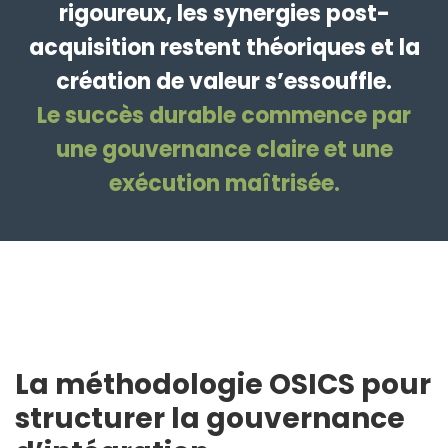
rigoureux, les synergies post-
acquisition restent théoriques et la
création de valeur s’essouffle.
Le succès durable commence par
une gouvernance claire et une
exécution maîtrisée.
La méthodologie OSICS pour
structurer la gouvernance