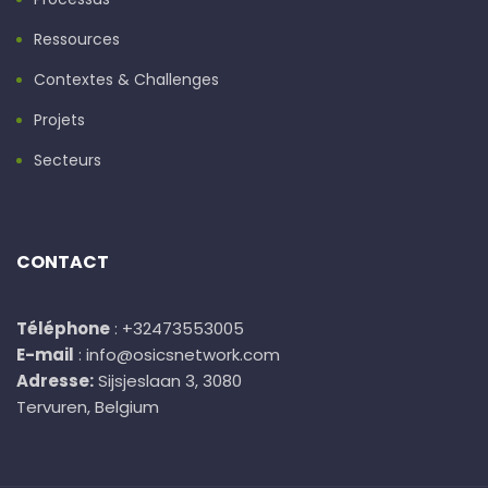
Ressources
Contextes & Challenges
Projets
Secteurs
CONTACT
Téléphone
: +32473553005
E-mail
: info@osicsnetwork.com
Adresse:
Sijsjeslaan 3, 3080
Tervuren, Belgium