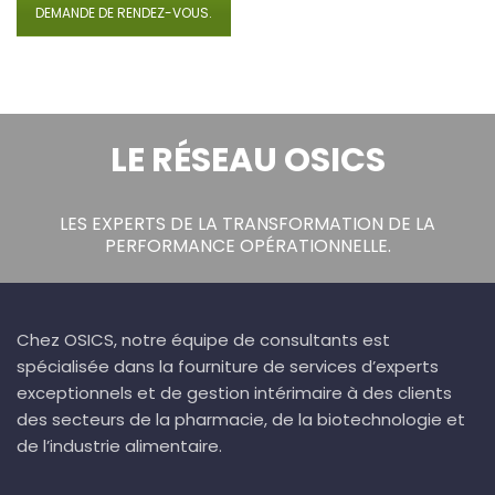
DEMANDE DE RENDEZ-VOUS.
LE RÉSEAU OSICS
LES EXPERTS DE LA TRANSFORMATION DE LA
PERFORMANCE OPÉRATIONNELLE.
Chez OSICS, notre équipe de consultants est
spécialisée dans la fourniture de services d’experts
exceptionnels et de gestion intérimaire à des clients
des secteurs de la pharmacie, de la biotechnologie et
de l’industrie alimentaire.